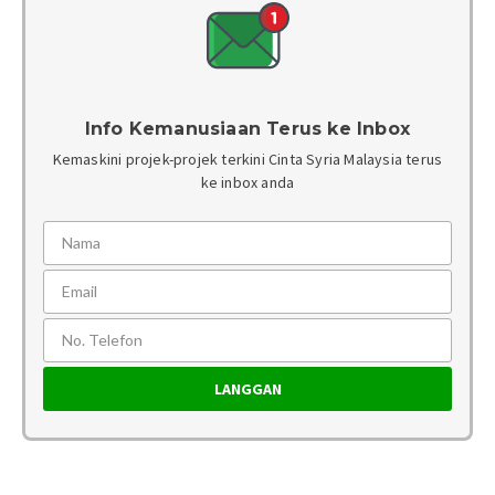
Info Kemanusiaan Terus ke Inbox
Kemaskini projek-projek terkini Cinta Syria Malaysia terus
ke inbox anda
LANGGAN