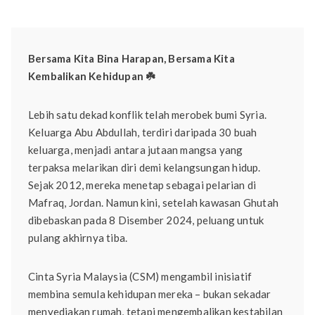
Bersama Kita Bina Harapan, Bersama Kita
Kembalikan Kehidupan ☘️
Lebih satu dekad konflik telah merobek bumi Syria.
Keluarga Abu Abdullah, terdiri daripada 30 buah
keluarga, menjadi antara jutaan mangsa yang
terpaksa melarikan diri demi kelangsungan hidup.
Sejak 2012, mereka menetap sebagai pelarian di
Mafraq, Jordan. Namun kini, setelah kawasan Ghutah
dibebaskan pada 8 Disember 2024, peluang untuk
pulang akhirnya tiba.
Cinta Syria Malaysia (CSM) mengambil inisiatif
membina semula kehidupan mereka – bukan sekadar
menyediakan rumah, tetapi mengembalikan kestabilan