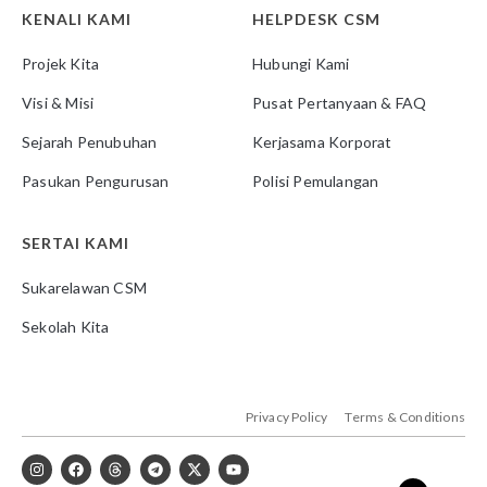
KENALI KAMI
HELPDESK CSM
Projek Kita
Hubungi Kami
Visi & Misi
Pusat Pertanyaan & FAQ
Sejarah Penubuhan
Kerjasama Korporat
Pasukan Pengurusan
Polisi Pemulangan
SERTAI KAMI
Sukarelawan CSM
Sekolah Kita
Privacy Policy
Terms & Conditions