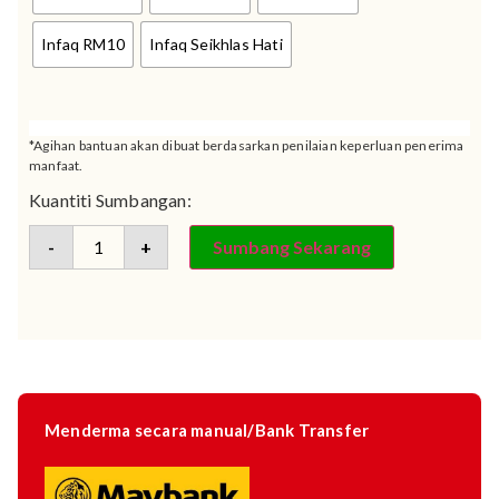
Infaq RM10
Infaq Seikhlas Hati
*Agihan bantuan akan dibuat berdasarkan penilaian keperluan penerima
manfaat.
Kuantiti Sumbangan:
-
+
Sumbang Sekarang
Menderma secara manual/Bank Transfer