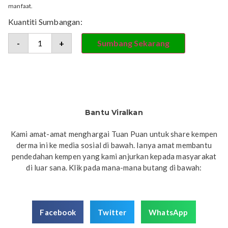
manfaat.
Kuantiti Sumbangan:
-
+
Sumbang Sekarang
Bantu Viralkan
Kami amat-amat menghargai Tuan Puan untuk share kempen
derma ini ke media sosial di bawah. Ianya amat membantu
pendedahan kempen yang kami anjurkan kepada masyarakat
di luar sana. Klik pada mana-mana butang di bawah:
Facebook
Twitter
WhatsApp