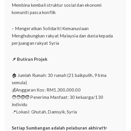
Membina kembali struktur sosial dan ekonomi
komuniti pasca konflik
– Mengeratkan Solidariti Kemanusiaan
Menghubungkan rakyat Malaysia dan dunia kepada
perjuangan rakyat Syria
📌 Butiran Projek
🏠 Jumlah Rumah: 30 rumah (21 baikpulih, 9 bina
semula)
💰Anggaran Kos: RM1,300,000.00
🧑‍🧑‍🧒‍🧒 Penerima Manfaat: 30 keluarga/130
individu
📍Lokasi: Ghutah, Damsyik, Syria
Setiap Sumbangan adalah pelaburan akhirat✨